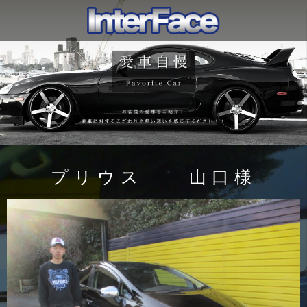
プリウス 山口様