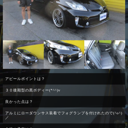
アピールポイントは？
３０後期型の黒ボディー(*^^)v
良かった点は？
アルミにローダウンサス装着でフォグランプを付けれたので(^o^)
／