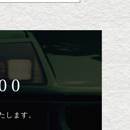
00
たします。