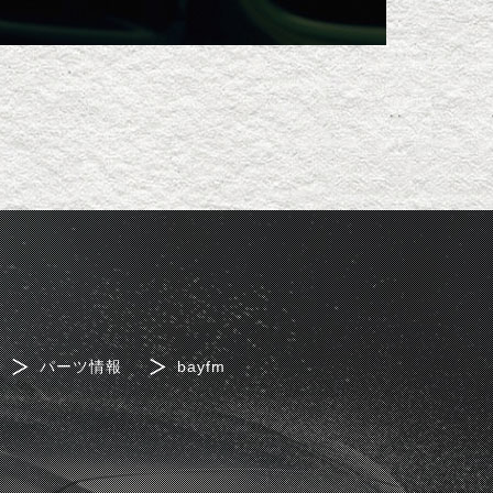
パーツ情報
bayfm