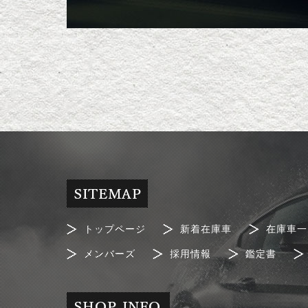
トップページ
新着在庫車
在庫車一
メンバーズ
採用情報
鑑定書