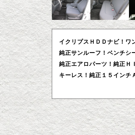
イクリプスＨＤＤナビ！ワ
純正サンルーフ！ベンチシ
純正エアロパーツ！純正Ｈ
キーレス！純正１５インチ