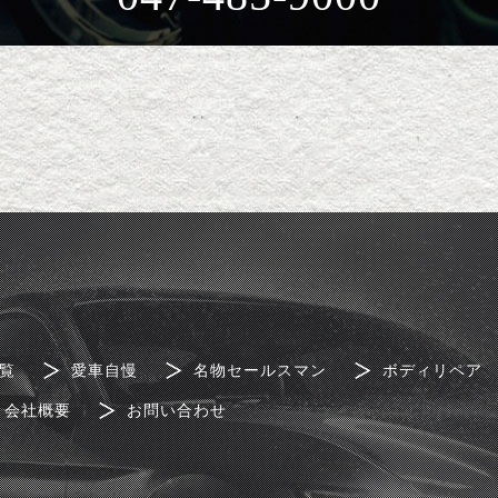
覧
愛車自慢
名物セールスマン
ボディリペア
会社概要
お問い合わせ