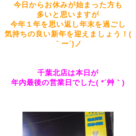
今日からお休みが始まった方も
多いと思いますが
今年１年を思い返し年末を過ごし
気持ちの良い新年を迎えましょう！(
｀ー´)ノ
千葉北店は本日が
年内最後の営業日でした( *´艸｀)