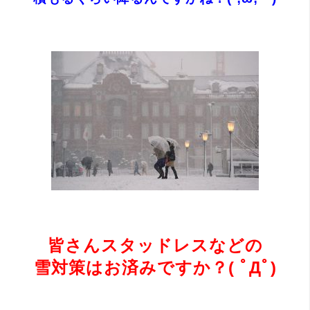
皆さんスタッドレスなどの
雪対策はお済みですか？( ﾟДﾟ)