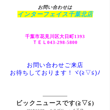
お
問い合わせは
インターフェイス千葉北店
千葉市花見川区大日町1393
ＴＥＬ043-298-5800
お問い合わせご来店
お
待ち
しております！ヾ(≧▽≦)ﾉ
ビックニュースです(≧▽≦)