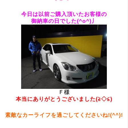
今日は以前ご購入頂いたお客様の
御納車の日でした(^o^)丿
Ｆ様
本当にありがとうございました(≧◇≦)
素敵なカーライフを過ごしてくださいね!(^^)!