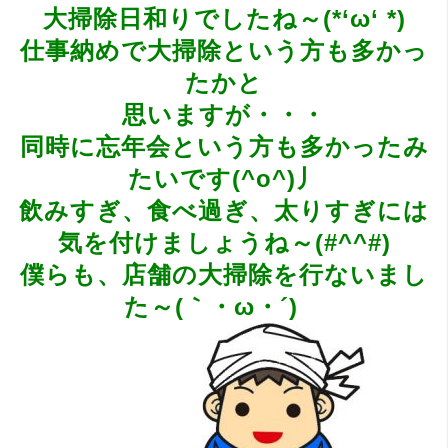
大掃除日和りでしたね～(*‘ω‘ *)
仕事納めで大掃除という方も多かっ
たかと
思いますが・・・
同時に忘年会という方も多かったみ
たいです(^o^)丿
飲みすぎ、食べ過ぎ、太りすぎには
気を付けましょうね～(#^^#)
僕らも、店舗の大掃除を行ないまし
た～(｀・ω・´)ゞ