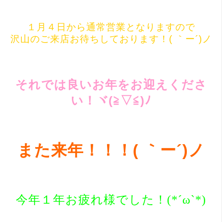
１月４日から通常営業となりますので
沢山のご来店お待ちしております！( ｀ー´)ノ
それでは良いお年をお迎えくださ
い！ヾ(≧▽≦)ﾉ
また来年！！！( ｀ー´)ノ
今年１年お疲れ様でした！(*´ω`*)