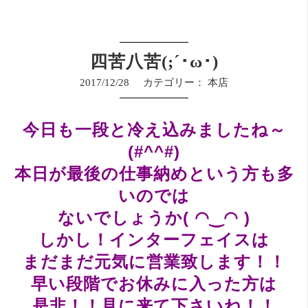
四苦八苦(;´･ω･)
2017/12/28
カテゴリー：
本店
今日も一段と冷え込みましたね～
(#^^#)
本日が最後の仕事納めという方も多
いのでは
ないでしょうか( ◠‿◠ )
しかし！インターフェイスは
まだまだ元気に営業致します！！
早い段階でお休みに入った方は
是非！！見に来て下さいね！！