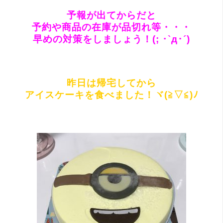
予報が出てからだと
予約や商品の在庫が品切れ等・・・
早めの対策をしましょう！(; ･`д･´)
昨日は帰宅してから
アイスケーキを食べました！ヾ(≧▽≦)ﾉ