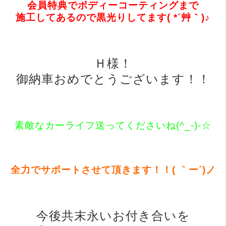
会員特典でボディーコーティングまで
施工してあるので黒光りしてます( *´艸｀)♪
Ｈ様！
御納車おめでとうございます！！
素敵なカーライフ送ってくださいね(^_-)-☆
全力でサポートさせて頂きます！！( ｀ー´)ノ
今後共末永いお付き合いを