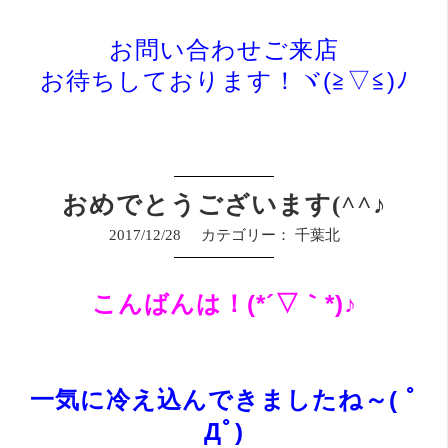
お問い合わせご来店
お
待ち
しております！ヾ(≧▽≦)ﾉ
おめでとうございます(^^♪
2017/12/28
カテゴリー：
千葉北
こんばんは！(*´▽｀*)♪
一気に冷え込んできましたね～( ﾟ
Дﾟ)