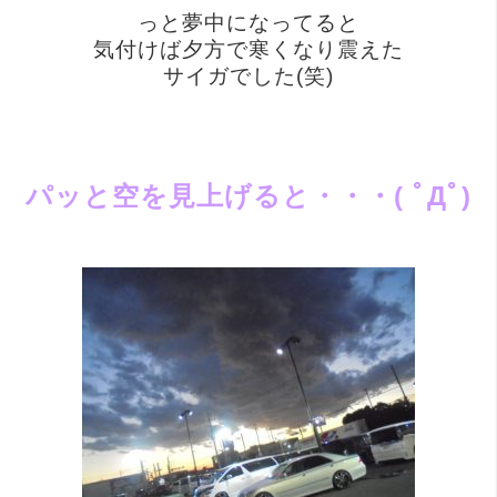
っと夢中になってると
気付けば夕方で寒くなり震えた
サイガでした(笑)
パッと空を見上げると・・・( ﾟДﾟ)