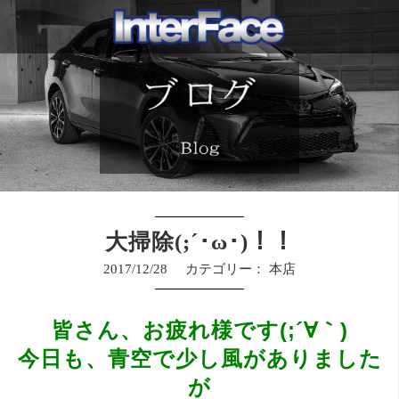
大掃除(;´･ω･)！！
2017/12/28
カテゴリー：
本店
皆さん、お疲れ様です(;´∀｀)
今日も、青空で少し風がありました
が