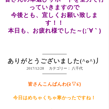
っていきますので
今後とも、宜しくお願い致しま
す！！
本日も、お疲れ様でした～(;´∀｀)
ありがとうございました(^o^)丿
2017/12/28
カテゴリー：
八千代
皆さんこんばんわ(≧▽≦)
今日はめちゃくちゃ寒かったですね！