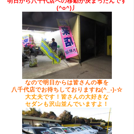
明日から八千代店への移動が決まったんです
(^o^)丿
なので明日からは皆さんの事を
八千代店でお待ちしておりますね(^_-)-☆
大丈夫です！皆さんの大好きな
セダンも沢山並んでいますよ！