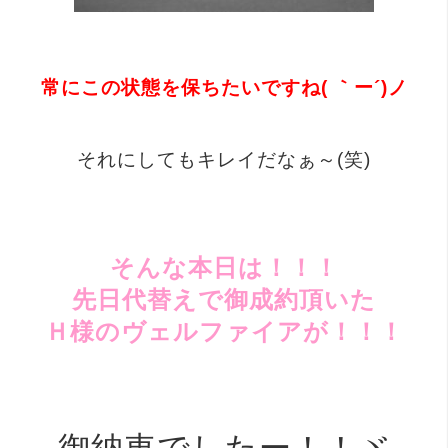
常にこの状態を保ちたいですね( ｀ー´)ノ
それにしてもキレイだなぁ～(笑)
そんな本日は！！！
先日代替えで御成約頂いた
Ｈ様のヴェルファイアが！！！
御納車でしたー！！ヾ