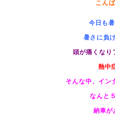
こんばん
今日も
暑さに負けま
頭が痛くなり
熱中症
そんな中、イン
なんと
納車があ