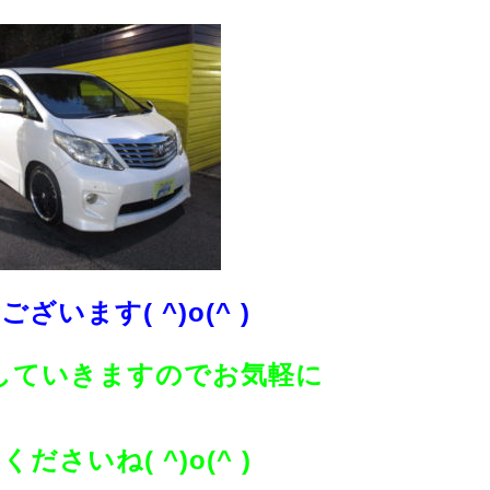
ざいます( ^)o(^ )
していきますのでお気軽に
ださいね( ^)o(^ )