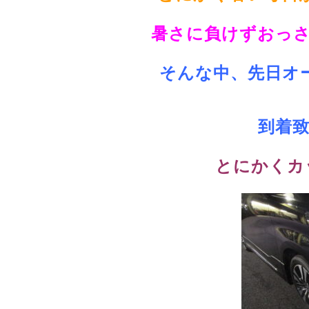
暑さに負けずおっさんは
そんな中、先日オ
到着致
とにかくカッ