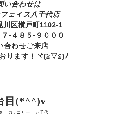
問い合わせは
ーフェイス八千代店
川区横戸町1102-1
７-４８５-９０００
い合わせご来店
ります！ヾ(≧▽≦)ﾉ
目(*^^)v
29
カテゴリー：
八千代