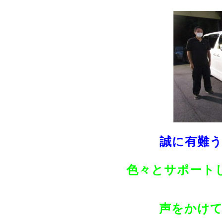
誠に有難うご
色々とサポート
声をかけてく