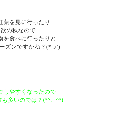
紅葉を見に行ったり
食欲の秋なので
物を食べに行ったりと
ズンですかね？(*´з`)
ごしやすくなったので
も多いのでは？(*^。^*)