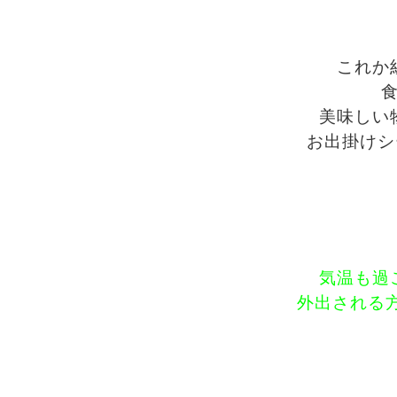
これか
美味しい
お出掛けシー
気温も過
外出される方