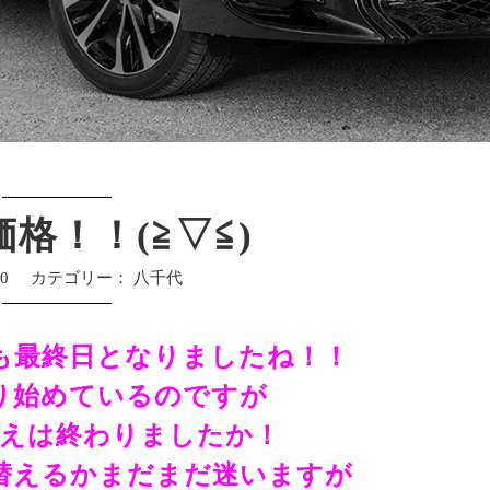
格！！(≧▽≦)
30
カテゴリー：
八千代
も最終日となりましたね！！
り始めているのですが
替えは終わりましたか！
替えるかまだまだ迷いますが