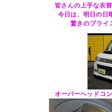
皆さんの上手な衣
今日は、明日の日
驚きのプライ
オーバーヘッドコ