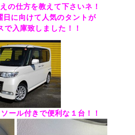
替えの仕方を教えて下さいネ！
曜日に向けて人気のタントが
スで入庫致しました！！
ンソール付きで便利な１台！！