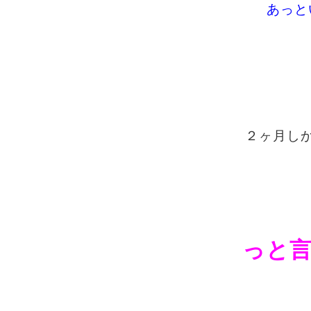
あっと
２ヶ月しかあ
っと