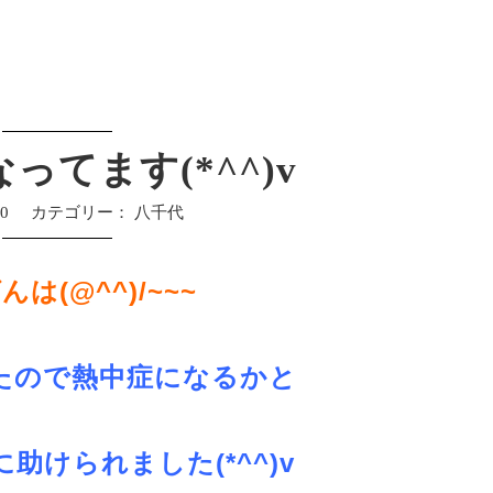
ってます(*^^)v
30
カテゴリー：
八千代
は(@^^)/~~~
たので熱中症になるかと
助けられました(*^^)v