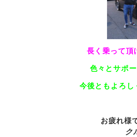
長く乗って頂けれ
色々とサポー
今後ともよろしく
お疲れ様で
ク