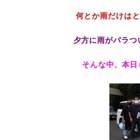
何とか雨だけは
夕方に雨がパラついて
そんな中、本日も