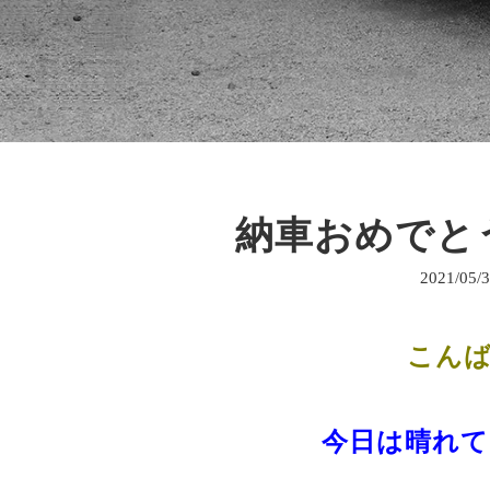
納車おめでとう
2021/05/
こんばん
今日は晴れ