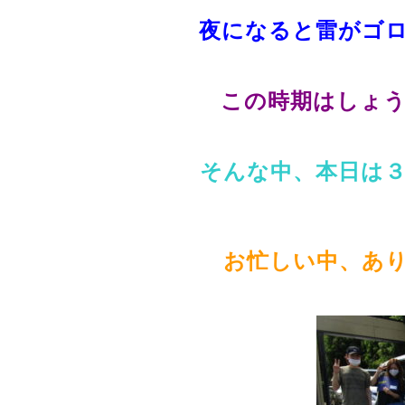
夜になると雷がゴロ
この時期はしょうが
そんな中、本日は３台納
お忙しい中、ありが