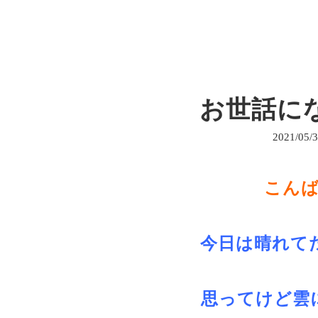
お世話にな
2021/05/
こんばん
今日は晴れて
思ってけど雲に