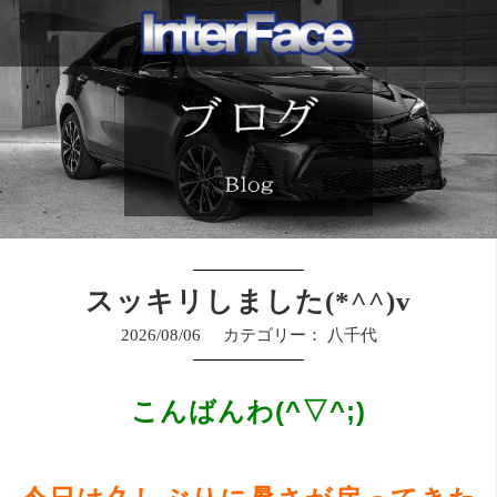
スッキリしました(*^^)v
2026/08/06
カテゴリー：
八千代
こんばんわ(^▽^;)