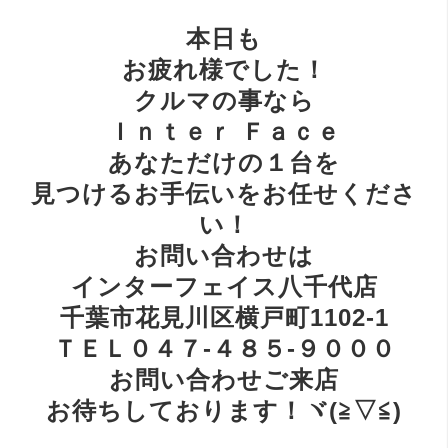
本日も
お疲れ様でした！
クルマの事なら
Ｉｎｔｅｒ Ｆａｃｅ
あなただけの１台を
見つけるお手伝いをお任せくださ
い！
お問い合わせは
インターフェイス八千代店
千葉市花見川区横戸町1102-1
ＴＥＬ０４７-４８５-９０００
お問い合わせご来店
お待ちしております！ヾ(≧▽≦)