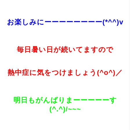
お楽しみにーーーーーーーー(*^^)v
毎日暑い日が続いてますので
熱中症に気をつけましょう(^o^)／
明日もがんばりまーーーーーす
(^.^)/~~~