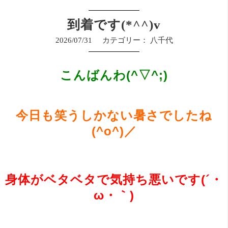
到着です(*^^)v
2026/07/31
カテゴリー：
八千代
こんばんわ(^▽^;)
今日も笑うしかない暑さでしたね
(^o^)／
身体がベタベタで気持ち悪いです(´・
ω・｀)