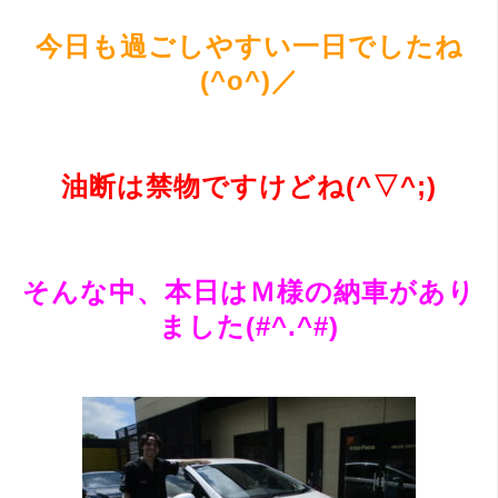
今日も過ごしやすい一日でしたね
(^o^)／
油断は禁物ですけどね(^▽^;)
そんな中、本日はＭ様の納車があり
ました(#^.^#)