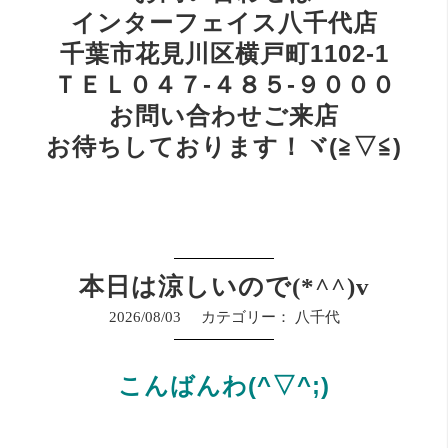
インターフェイス八千代店
千葉市花見川区横戸町1102-1
ＴＥＬ０４７-４８５-９０００
お問い合わせご来店
お待ちしております！ヾ(≧▽≦)
本日は涼しいので(*^^)v
2026/08/03
カテゴリー：
八千代
こんばんわ(^▽^;)