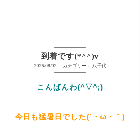
到着です(*^^)v
2026/08/02
カテゴリー：
八千代
こんばんわ(^▽^;)
今日も猛暑日でした(´・ω・｀)