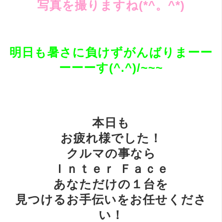
写真を撮りますね(*^。^*)
明日も暑さに負けずがんばりまーー
ーーーす(^.^)/~~~
本日も
お疲れ様でした！
クルマの事なら
Ｉｎｔｅｒ Ｆａｃｅ
あなただけの１台を
見つけるお手伝いをお任せくださ
い！