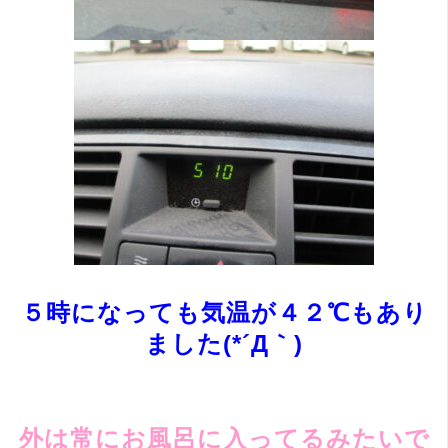
５時になっても気温が４２℃もあり
ました(*´Д｀)
外は常にお風呂に入ってるみたいで