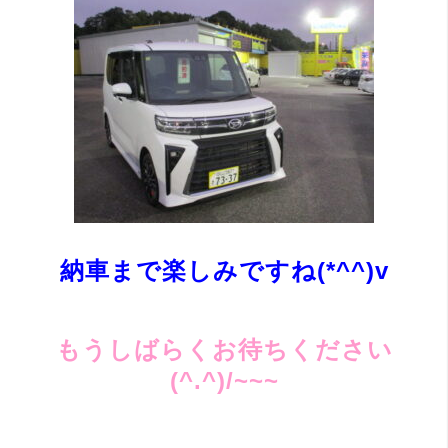
納車まで楽しみですね(*^^)v
もうしばらくお待ちください
(^.^)/~~~