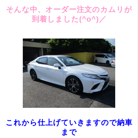
そんな中、オーダー注文のカムリが
到着しました(^o^)／
これから仕上げていきますので納車
まで