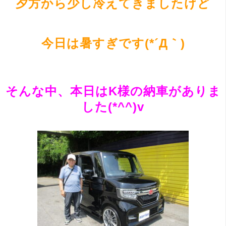
夕方から少し冷えてきましたけど
今日は暑すぎです(*´Д｀)
そんな中、本日はK様の納車がありま
した(*^^)v