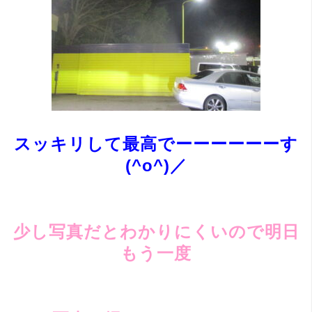
スッキリして最高でーーーーーーす
(^o^)／
少し写真だとわかりにくいので明日
もう一度