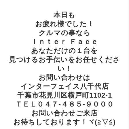
本日も
お疲れ様でした！
クルマの事なら
Ｉｎｔｅｒ Ｆａｃｅ
あなただけの１台を
見つけるお手伝いをお任せくださ
い！
お問い合わせは
インターフェイス八千代店
千葉市花見川区横戸町1102-1
ＴＥＬ０４７-４８５-９０００
お問い合わせご来店
お待ちしております！ヾ(≧▽≦)