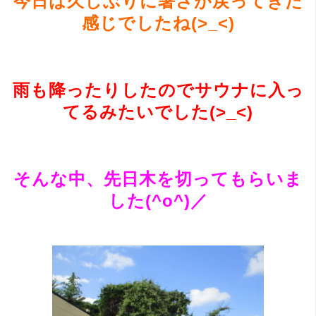
今日は久しぶりに暑さが戻ってきた
感じでしたね(>_<)
雨も降ったりしたのでサウナに入っ
てるみたいでした(>_<)
そんな中、先日木を切ってもらいま
した(^o^)／