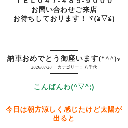
ＴＥＬ０４７-４８５-９０００
お問い合わせご来店
お待ちしております！ヾ(≧▽≦)
納車おめでとう御座います(*^^)v
2026/07/28
カテゴリー：
八千代
こんばんわ(^▽^;)
今日は朝方涼しく感じたけど太陽が
出ると