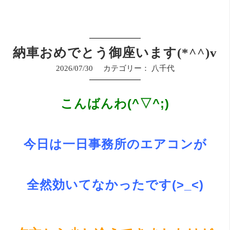
納車おめでとう御座います(*^^)v
2026/07/30
カテゴリー：
八千代
こんばんわ(^▽^;)
今日は一日事務所のエアコンが
全然効いてなかったです(>_<)