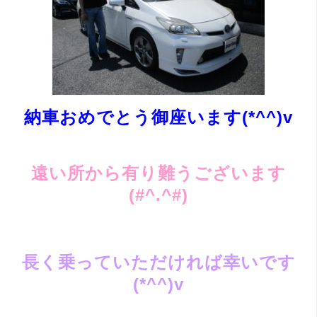
納車おめでとう御座います(*^^)v
遠い所から有り難うございます
(#^.^#)
長く乗っていただければ幸いです
(*^^)v