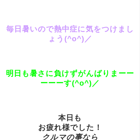
毎日暑いので熱中症に気をつけまし
ょう(^o^)／
明日も暑さに負けずがんばりまーー
ーーーす(^o^)／
本日も
お疲れ様でした！
ク
ルマの事なら