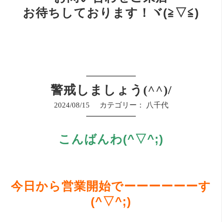
お待ちしております！ヾ(≧▽≦)
警戒しましょう(^^)/
2024/08/15
カテゴリー：
八千代
こんばんわ(^▽^;)
今日から営業開始でーーーーーーす
(^▽^;)