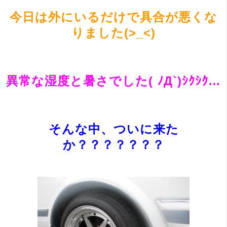
今日は外にいるだけで具合が悪くな
りました(>_<)
異常な湿度と暑さでした( ﾉД`)ｼｸｼｸ…
そんな中、ついに来た
か？？？？？？？