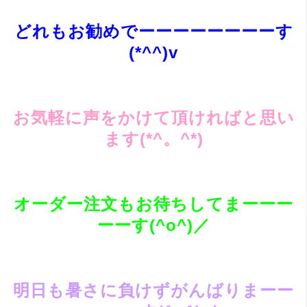
どれもお勧めでーーーーーーーーす
(*^^)v
お気軽に声をかけて頂ければと思い
ます(*^。^*)
オーダー注文もお待ちしてまーーー
ーーす(^o^)／
明日も暑さに負けずがんばりまーー