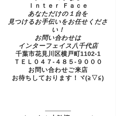
Ｉｎｔｅｒ Ｆａｃｅ
あ
なただけの１台を
見つけるお手伝いをお任せくださ
い！
お
問い合わせは
インターフェイス八千代店
千葉市花見川区横戸町1102-1
ＴＥＬ０４７-４８５-９０００
お問い合わせご来店
お待ちしております！ヾ(≧▽≦)