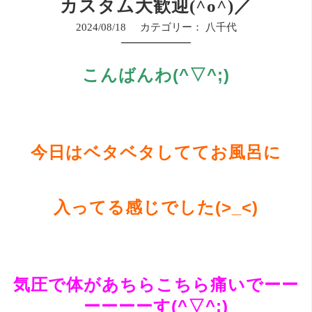
カスタム大歓迎(^o^)／
2024/08/18
カテゴリー：
八千代
こんばんわ(^▽^;)
今日はベタベタしててお風呂に
入ってる感じでした(>_<)
気圧で体があちらこちら痛いでーー
ーーーーす(^▽^;)