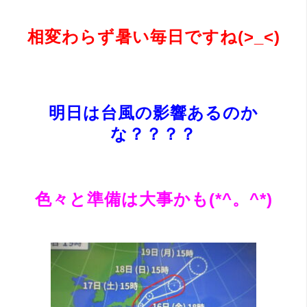
相変わらず暑い毎日ですね(>_<)
明日は台風の影響あるのか
な？？？？
色々と準備は大事かも(*^。^*)