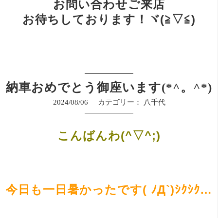
お問い合わせご来店
お待ちしております！ヾ(≧▽≦)
納車おめでとう御座います(*^。^*)
2024/08/06
カテゴリー：
八千代
こんばんわ(^▽^;)
今日も一日暑かったです( ﾉД`)ｼｸｼｸ…