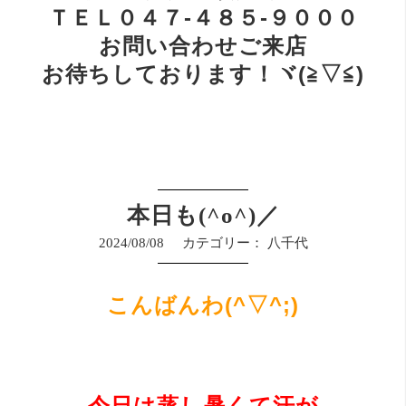
ＴＥＬ０４７-４８５-９０００
お問い合わせご来店
お待ちしております！ヾ(≧▽≦)
本日も(^o^)／
2024/08/08
カテゴリー：
八千代
こんばんわ(^▽^;)
今日は蒸し暑くて汗が