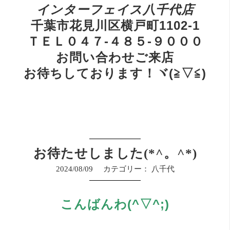
インターフェイス八千代店
千葉市花見川区横戸町1102-1
ＴＥＬ０４７-４８５-９０００
お問い合わせご来店
お待ちしております！ヾ(≧▽≦)
お待たせしました(*^。^*)
2024/08/09
カテゴリー：
八千代
こんばんわ(^▽^;)