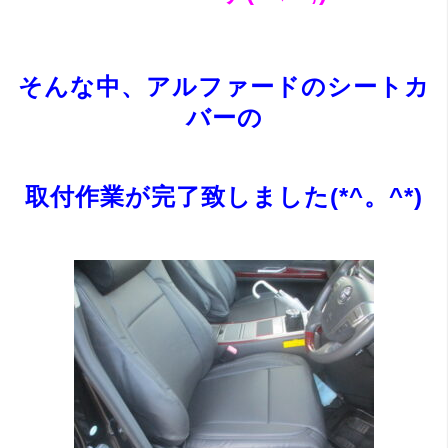
そんな中、アルファードのシートカ
バーの
取付作業が完了致しました(*^。^*)