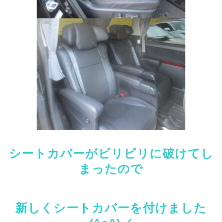
シートカバーがビリビリに破けてし
まったので
新しくシートカバーを付けました