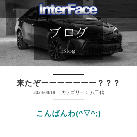
来たぞーーーーーーー？？？
2024/08/19
カテゴリー：
八千代
こんばんわ(^▽^;)