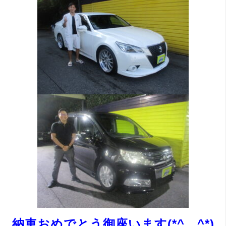
納車おめでとう御座います(*^。^*)