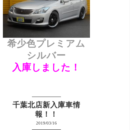
希少色プレミアム
シルバー
入庫しました！
千葉北店新入庫車情
報！！
2019/03/16