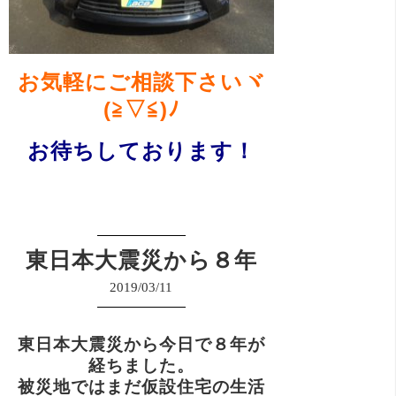
お気軽にご相談下さいヾ
(≧▽≦)ﾉ
お待ちしております！
東日本大震災から８年
2019/03/11
東日本大震災から今日で８年が
経ちました。
被災地ではまだ仮設住宅の生活