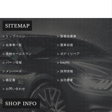
トップページ
新着在庫車
在庫車一覧
愛車自慢
名物セールスマン
ボディリペア
パーツ情報
bayfm
メンバーズ
採用情報
鑑定書
会社概要
お問い合わせ