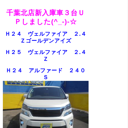
千葉北店新入庫車３台Ｕ
Ｐしました(^_-)-☆
Ｈ２４ ヴェルファイア ２.４
Ｚゴールデンアイズ
Ｈ２５ ヴェルファイア ２.４
Ｚ
Ｈ２４ アルファード ２４０
Ｓ