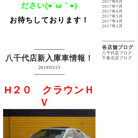
2017年8月
ださい(●´ω｀●)
2017年7月
2017年6月
2017年5月
お待ちしております！
2017年4月
2017年2月
各店舗ブログ
八千代店ブログ
八千代店新入庫車情報！
千葉北店ブログ
2019/03/23
H２０ クラウンＨ
Ｖ