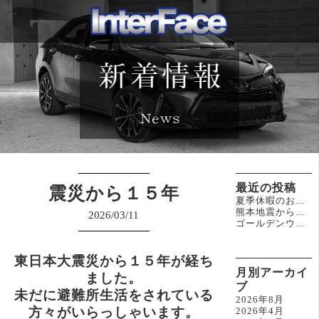
最近の投稿
震災から１５年
夏季休暇のお知らせ(*^^)v
熊本地震から２週間
2026/03/11
ゴールデンウィーク休業のお知らせ(^^)/
東日本大震災から１５年が経ち
月別アーカイ
ました。
ブ
未だに避難所生活をされている
2026年8月
方々がいらっしゃいます。
2026年4月