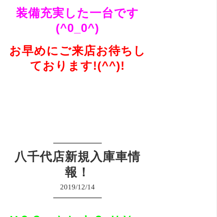
装備充実した一台です
(^0_0^)
お早めにご来店お待ちし
ております!(^^)!
八千代店新規入庫車情
報！
2019/12/14