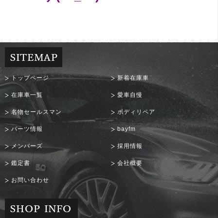
トップページ
新着在庫車
在庫車一覧
愛車自慢
名物セールスマン
ボディリペア
パーツ情報
bayfm
メンバーズ
採用情報
鑑定書
会社概要
お問い合わせ