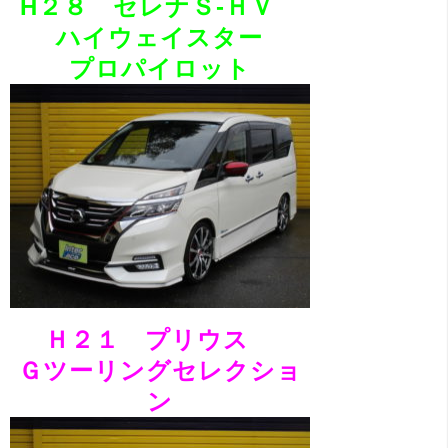
H２８ セレナＳ-ＨＶ
ハイウェイスター
プロパイロット
Ｈ２１ プリウス
Ｇツーリングセレクショ
ン