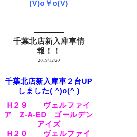
(V)o￥o(V)
千葉北店新入庫車情
報！！
2019/12/20
千葉北店新入庫車２台UP
しました( ^)o(^ )
H２９ ヴェルファイ
ア Z-A-ED ゴールデン
アイズ
H２０ ヴェルファイ