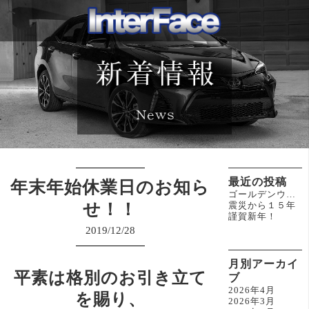
最近の投稿
年末年始休業日のお知ら
ゴールデンウィーク休業のお知らせ(^^)/
せ！！
震災から１５年
謹賀新年！
2019/12/28
月別アーカイ
平素は格別のお引き立て
ブ
2026年4月
を賜り、
2026年3月