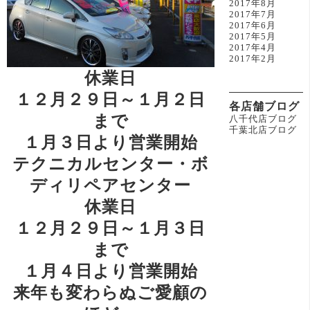
2017年8月
2017年7月
2017年6月
2017年5月
2017年4月
2017年2月
休業日
１２月２９日～１月２日
各店舗ブログ
まで
八千代店ブログ
千葉北店ブログ
１月３日より営業開始
テクニカルセンター・ボ
ディリペアセンター
休業日
１２月２９日～１月３日
まで
１月４日より営業開始
来年も変わらぬご愛顧の