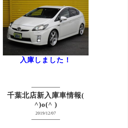
入庫しました！
千葉北店新入庫車情報(
^)o(^ )
2019/12/07