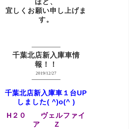
ほど、
宜しくお願い申し上げま
す。
千葉北店新入庫車情
報！！
2019/12/27
千葉北店新入庫車１台UP
しました( ^)o(^ )
H２０ ヴェルファイ
ア Z