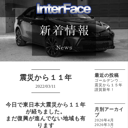
最近の投稿
震災から１１年
ゴールデンウィーク休業のお知らせ(^^)/
震災から１５年
2022/03/11
謹賀新年！
今日で東日本大震災から１１年
月別アーカイ
が経ちました。
ブ
まだ復興が進んでない地域も有
2026年4月
ります
2026年3月