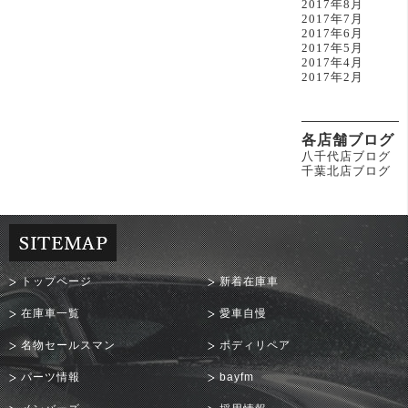
2017年8月
2017年7月
2017年6月
2017年5月
2017年4月
2017年2月
各店舗ブログ
八千代店ブログ
千葉北店ブログ
トップページ
新着在庫車
在庫車一覧
愛車自慢
名物セールスマン
ボディリペア
パーツ情報
bayfm