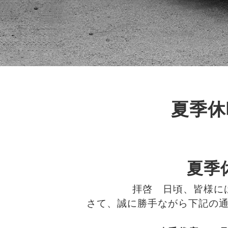
夏季休
夏季
拝啓 日頃、皆様に
さて、誠に勝手ながら下記の