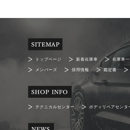
トップページ
新着在庫車
在庫車一
メンバーズ
採用情報
鑑定書
テクニカルセンター
ボディリペアセンタ