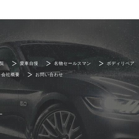
覧
愛車自慢
名物セールスマン
ボディリペア
会社概要
お問い合わせ
ー