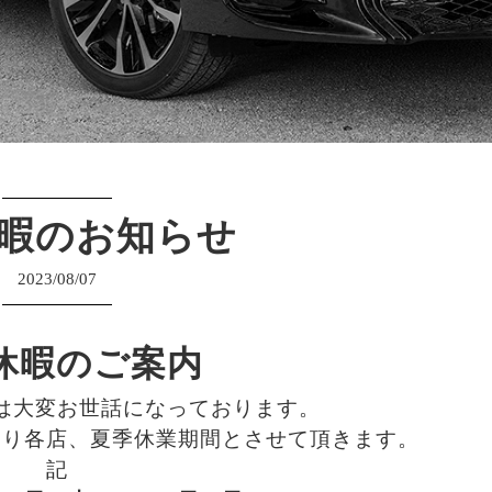
暇のお知らせ
2023/08/07
休暇のご案内
は大変お世話になっております。
通り各店、夏季休業期間とさせて頂きます。
記