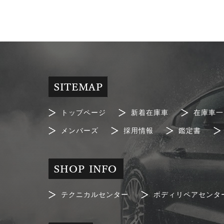
トップページ
新着在庫車
在庫車一
メンバーズ
採用情報
鑑定書
テクニカルセンター
ボディリペアセンタ