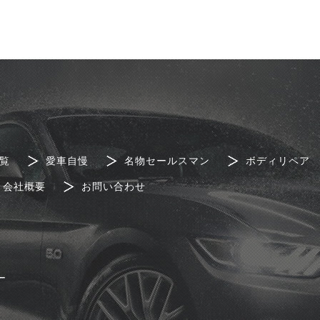
覧
愛車自慢
名物セールスマン
ボディリペア
会社概要
お問い合わせ
ー