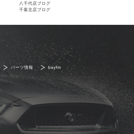
八千代店ブログ
千葉北店ブログ
パーツ情報
bayfm