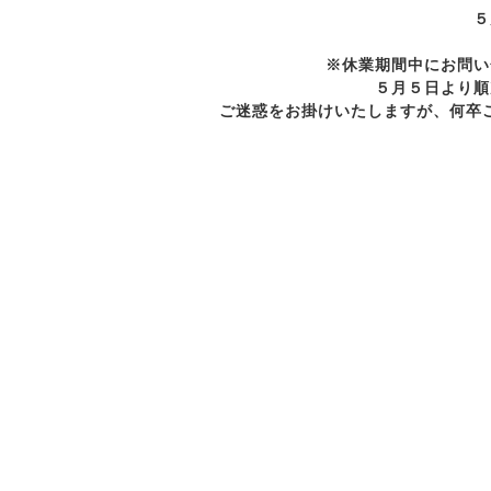
５
※休業期間中にお問い
５月５日より順
ご迷惑をお掛けいたしますが、何卒