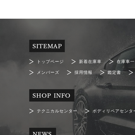
トップページ
新着在庫車
在庫車一
メンバーズ
採用情報
鑑定書
テクニカルセンター
ボディリペアセンタ