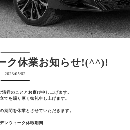
ク休業お知らせ!(^^)!
2023/05/02
ご清祥のこととお慶び申し上げます。
立てを賜り厚く御礼申し上げます。
の期間を休業とさせていただきます。
デンウィーク休暇期間