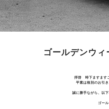
ゴールデンウィー
拝啓 時下ますます
平素は格別のお引き
誠に勝手ながら、以下
ゴール