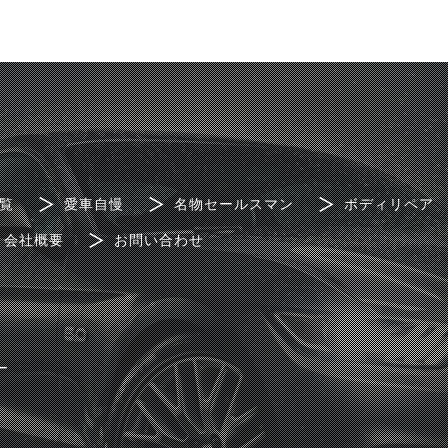
覧
愛車自慢
名物セールスマン
ボディリペア
会社概要
お問い合わせ
ー